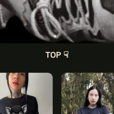
TOP ☟