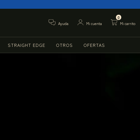
0
Ayuda
Mi cuenta
Mi carrito
STRAIGHT EDGE
OTROS
OFERTAS