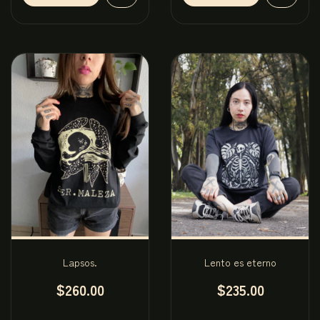
Lapsos.
Lento es eterno
$260.00
$235.00