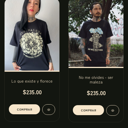
No me olvides - ser
Lo que existe y florece
maleza
$235.00
$235.00
COMPRAR
COMPRAR