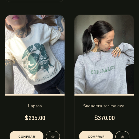
Lapsos
Sudadera ser maleza.
$235.00
$370.00
COMPRAR
COMPRAR