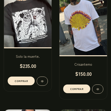
Solo la muerte.
Crisantemo
$235.00
$150.00
COMPRAR
COMPRAR