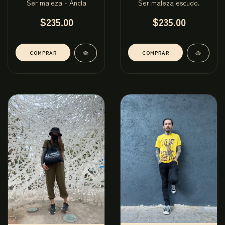
Ser maleza - Ancla
Ser maleza escudo.
$235.00
$235.00
COMPRAR
COMPRAR