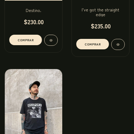
I’ve got the straight
Destino.
edge
$230.00
$235.00
COMPRAR
COMPRAR