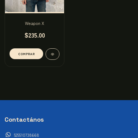
Weapon X
$235.00
COMPRAR
Contactános
525510738668