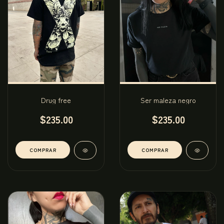
Drug free
Ser maleza negro
$235.00
$235.00
COMPRAR
COMPRAR