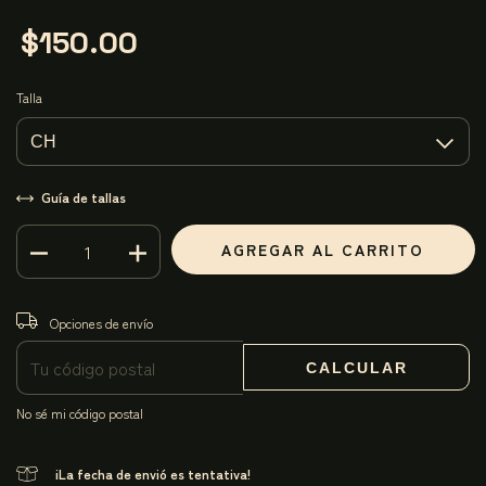
$150.00
Talla
Guía de tallas
CAMBIAR CP
Entregas para el CP:
Opciones de envío
CALCULAR
No sé mi código postal
¡La fecha de envió es tentativa!