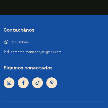
Contactános
525510738668
contacto.meldeabeja@gmail.com
Sigamos conectados