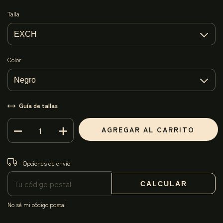
Talla
Color
Guía de tallas
CAMBIAR CP
Entregas para el CP:
Opciones de envío
CALCULAR
No sé mi código postal