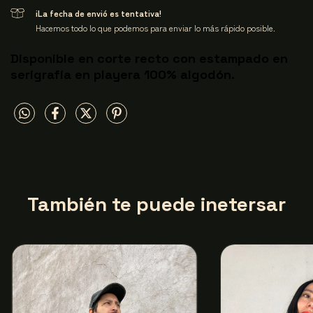
¡La fecha de envió es tentativa!
Hacemos todo lo que podemos para enviar lo más rápido posible.
Disponible en corte recto con estampado en
serigrafía en playera 100% algodón.
También te puede inetersar